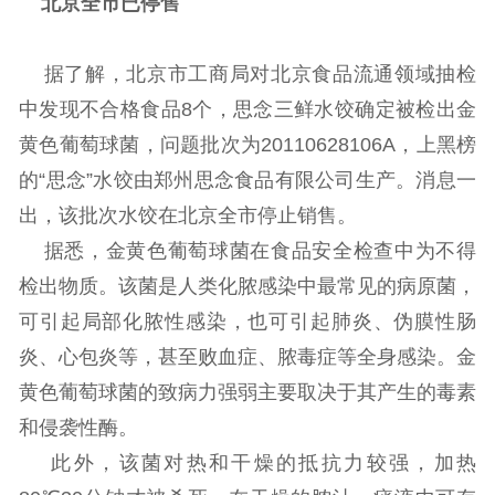
北京全市已停售
据了解，北京市工商局对北京食品流通领域抽检
中发现不合格食品8个，思念三鲜水饺确定被检出金
黄色葡萄球菌，问题批次为20110628106A，上黑榜
的“思念”水饺由郑州思念食品有限公司生产。消息一
出，该批次水饺在北京全市停止销售。
据悉，金黄色葡萄球菌在食品安全检查中为不得
检出物质。该菌是人类化脓感染中最常见的病原菌，
可引起局部化脓性感染，也可引起肺炎、伪膜性肠
炎、心包炎等，甚至败血症、脓毒症等全身感染。金
黄色葡萄球菌的致病力强弱主要取决于其产生的毒素
和侵袭性酶。
此外，该菌对热和干燥的抵抗力较强，加热