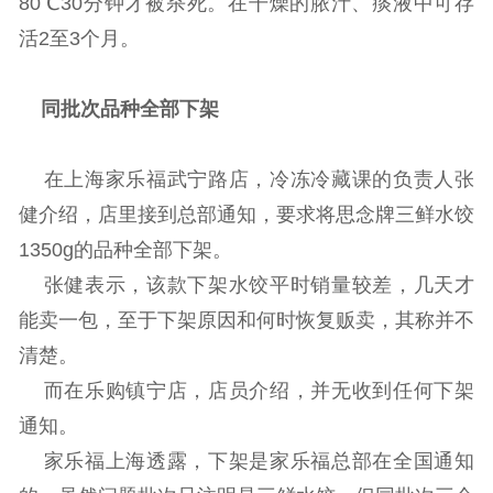
80℃30分钟才被杀死。在干燥的脓汁、痰液中可存
活2至3个月。
同批次品种全部下架
在上海家乐福武宁路店，冷冻冷藏课的负责人张
健介绍，店里接到总部通知，要求将思念牌三鲜水饺
1350g的品种全部下架。
张健表示，该款下架水饺平时销量较差，几天才
能卖一包，至于下架原因和何时恢复贩卖，其称并不
清楚。
而在乐购镇宁店，店员介绍，并无收到任何下架
通知。
家乐福上海透露，下架是家乐福总部在全国通知