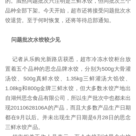
的。虽然问题批次只注明是三鲜水饺，但同批次三个
品种全部下架。今天开始，超市还将接受问题批次水
饺退货。至于何时恢复，还将等待总部通知。
问题批次水饺较少见
记者从乐购光新路店获悉，超市冷冻水饺柜台放
置着五个品种的思念品牌水饺，分别为500g大骨灌
汤饺、500g真鲜水饺、1.35kg三鲜灌汤大馅饺、
1.08kg和800g金牌三鲜水饺，但大多数水饺产地出
自湖州思念食品有限公司，所以生产批次中也都未出
现20110628106A的产品，而且大多数产品生产日期
都在9月以后。并未出现生产日期是6月28日的思念
三鲜水饺产品。