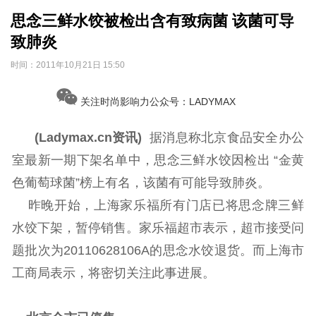
思念三鲜水饺被检出含有致病菌 该菌可导
致肺炎
时间：
2011年10月21日 15:50
关注时尚影响力公众号：LADYMAX
(Ladymax.cn资讯)
据消息称北京食品安全办公
室最新一期下架名单中，思念三鲜水饺因检出 “金黄
色葡萄球菌”榜上有名，该菌有可能导致肺炎。
昨晚开始，上海家乐福所有门店已将思念牌三鲜
水饺下架，暂停销售。家乐福超市表示，超市接受问
题批次为20110628106A的思念水饺退货。而上海市
工商局表示，将密切关注此事进展。