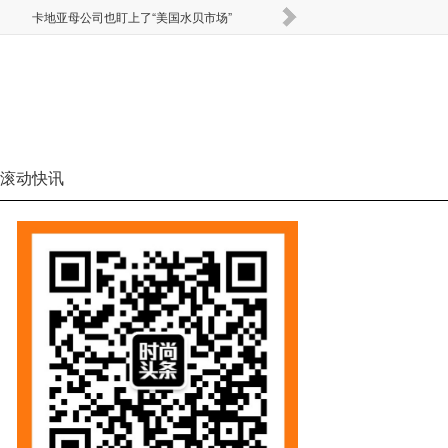
卡地亚母公司也盯上了“美国水贝市场”
Miu 
滚动快讯