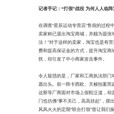
记者手记：“打假”战役 为何人人临
在调查“星辰运动专营店”售假的过程
卖家称已退出淘宝商城，并颇为嚣张地
法！”对于这样的卖家，淘宝也是有
费和提高保证金的方式，提升淘宝商
扰，却引发了中小商家攻击事件。
令人疑惑的是，厂家和工商执法部门
愿出头。前一阵卡西欧、天梭拍案而
达斯等厂商面对市场上假鞋泛滥，却
门也仿佛“事不关己，高高挂起”，摆
风风火火的定期“联合打假”曾让我们