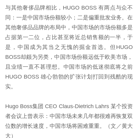
与其他奢侈品牌相比，HUGO BOSS 有两点与众不
同：一是中国市场份额较小；二是偏重批发业务。在
其他奢侈品品牌的布局中，中国市场的市场份额多是
占据第一二位，占比甚至将近总销售额的一半，于
是，中国成为其当之无愧的掘金首选。但HUGO
BOSS却颇为另类，中国市场份额远低于欧美市场，
且业绩一直不甚理想。中国市场的低迷彻底将之前
HUGO BOSS 雄心勃勃的扩张计划打回到残酷的现
实。
Hugo Boss集团 CEO Claus-Dietrich Lahrs 某个投资
者会议上曾表示：中国市场未来几年都很难再恢复双
位数的增长速度，中国市场将困难重重。（文／黄大
大）