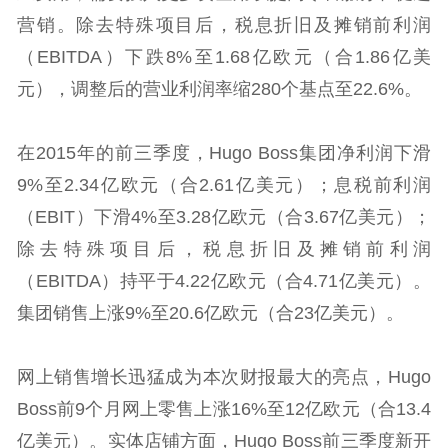
营销。除去特殊项目后，税息折旧及摊销前利润
（EBITDA）下跌8%至1.68亿欧元（合1.86亿美
元），调整后的营业利润率缩280个基点至22.6%。
在2015年的前三季度，Hugo Boss集团净利润下滑
9%至2.34亿欧元（合2.61亿美元）；息税前利润
（EBIT）下滑4%至3.28亿欧元（合3.67亿美元）；
除去特殊项目后，税息折旧及摊销前利润
（EBITDA）持平于4.22亿欧元（合4.71亿美元）。
集团销售上涨9%至20.6亿欧元（合23亿美元）。
网上销售增长迅猛成为本次财报最大的亮点，Hugo
Boss前9个月网上零售上涨16%至12亿欧元（合13.4
亿美元）。实体店铺方面，Hugo Boss前三季度新开