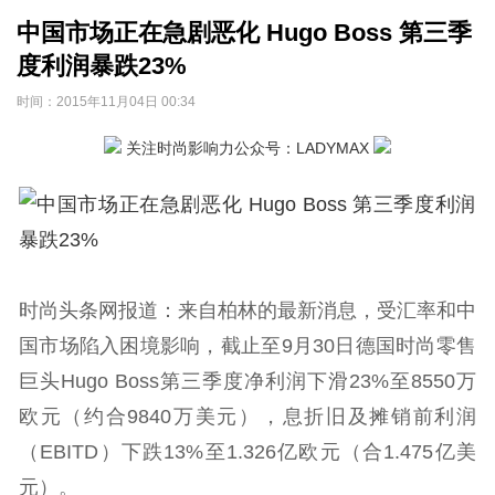
中国市场正在急剧恶化 Hugo Boss 第三季
度利润暴跌23%
时间：
2015年11月04日 00:34
关注时尚影响力公众号：LADYMAX
时尚头条网报道：来自柏林的最新消息，受汇率和中
国市场陷入困境影响，截止至9月30日德国时尚零售
巨头Hugo Boss第三季度净利润下滑23%至8550万
欧元（约合9840万美元），息折旧及摊销前利润
（EBITD）下跌13%至1.326亿欧元（合1.475亿美
元）。